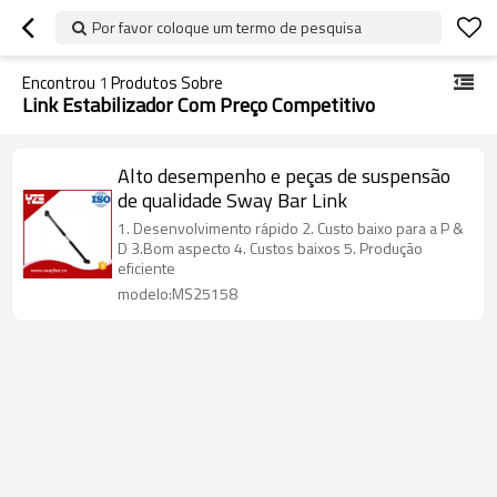
Por favor coloque um termo de pesquisa
Encontrou
1
Produtos Sobre
Link Estabilizador Com Preço Competitivo
Alto desempenho e peças de suspensão
de qualidade Sway Bar Link
1. Desenvolvimento rápido 2. Custo baixo para a P &
D 3.Bom aspecto 4. Custos baixos 5. Produção
eficiente
modelo:MS25158