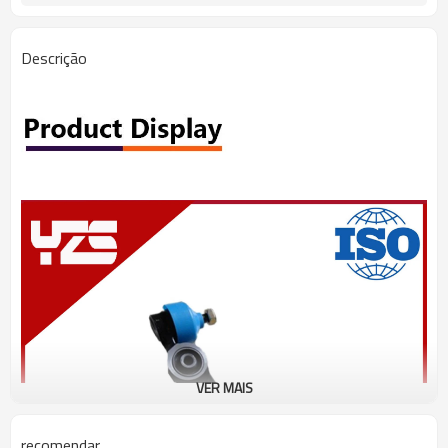
Descrição
VER MAIS
recomendar