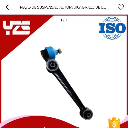
PEÇAS DE SUSPENSÃO AUTOMÁTICA BRAÇO DE CONTROLE DE BOA QUALIDADE
1
/
1